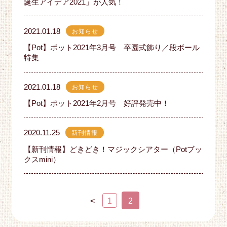
誕生アイデア2021」が人気！
2021.01.18
お知らせ
【Pot】ポット2021年3月号 卒園式飾り／段ボール
特集
2021.01.18
お知らせ
【Pot】ポット2021年2月号 好評発売中！
2020.11.25
新刊情報
【新刊情報】どきどき！マジックシアター（Potブッ
クスmini）
<
1
2