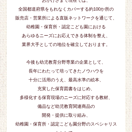
おかげさまで現在では、
全国都道府県をもれなくカバーする約100か所の
販売店・営業所による直販ネットワークを通じて、
幼稚園・保育所・認定こども園における
あらゆるニーズにお応えできる体制を整え、
業界大手としての地位を確立しております。
今後も幼児教育分野専業の企業として、
長年にわたって培ってきたノウハウを
十分に活用のうえ、最高水準の絵本、
充実した保育図書をはじめ、
多様化する保育現場のニーズに対応する教材、
備品など幼児教育関連商品の
開発・提供に取り組み、
幼稚園・保育所・認定こども園分野のスペシャリス