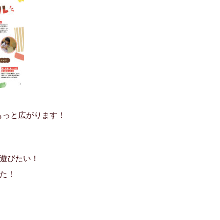
もっと広がります！
！遊びたい！
た！