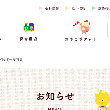
会社情報
採用情報
著作権
本
保育用品
おやこポケット
り／段ボール特集
お知らせ
NEWS