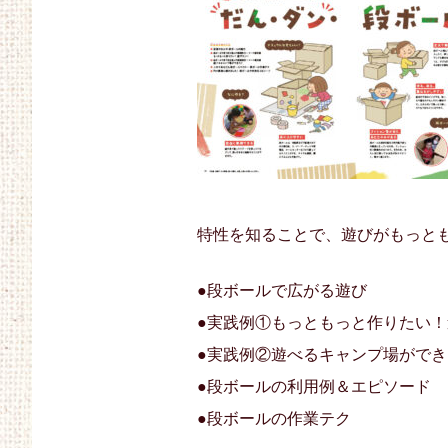
特性を知ることで、遊びがもっと
●段ボールで広がる遊び
●実践例①もっともっと作りたい
●実践例②遊べるキャンプ場ができ
●段ボールの利用例＆エピソード
●段ボールの作業テク