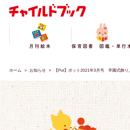
月刊絵本
保育図書 図鑑・単行
ホーム
お知らせ
【Pot】ポット2021年3月号 卒園式飾