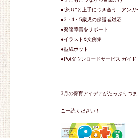
●“怒り"と上手につき合う アン
●3・4・5歳児の保護者対応
●発達障害をサポート
●イラスト&文例集
●型紙ポット
●Potダウンロードサービス ガイド
3月の保育アイデアがたっぷりつま
ご一読ください！