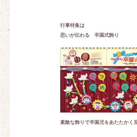
行事特集は
思いが伝わる 卒園式飾り
素敵な飾りで卒園児をあたたかく