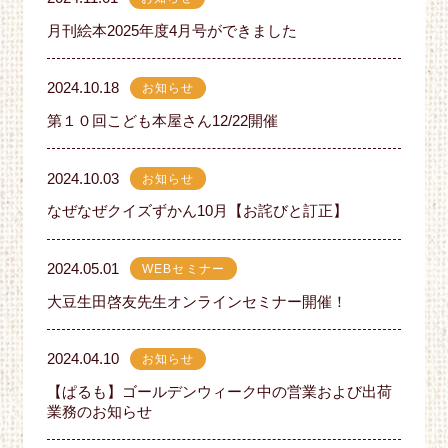
月刊絵本2025年度4月号ができました
2024.10.18
お知らせ
第１０回こども本屋さん12/22開催
2024.10.03
お知らせ
なぜなぜクイズずかん10月【お詫びと訂正】
2024.05.01
WEBセミナー
大豆生田啓友先生オンラインセミナー開催！
2024.04.10
お知らせ
【ぱるも】ゴールデンウィーク中の営業および出荷
業務のお知らせ