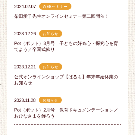
2024.02.07
WEBセミナー
柴田愛子先生オンラインセミナー第二回開催！
2023.12.26
お知らせ
Pot（ポット）3月号 子どもの好奇心・探究心を育
てよう／卒園式飾り
2023.12.21
お知らせ
公式オンラインショップ【ぱるも】年末年始休業の
お知らせ
2023.11.28
お知らせ
Pot（ポット）2月号 保育ドキュメンテーション／
おひなさまを飾ろう