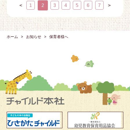
<
1
2
3
4
5
6
7
>
ホーム
お知らせ
保育者様へ