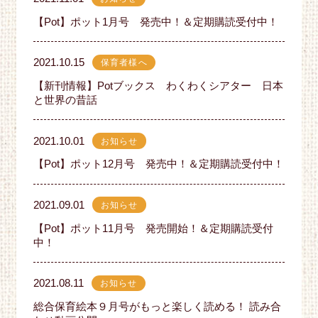
【Pot】ポット1月号 発売中！＆定期購読受付中！
2021.10.15
保育者様へ
【新刊情報】Potブックス わくわくシアター 日本
と世界の昔話
2021.10.01
お知らせ
【Pot】ポット12月号 発売中！＆定期購読受付中！
2021.09.01
お知らせ
【Pot】ポット11月号 発売開始！＆定期購読受付
中！
2021.08.11
お知らせ
総合保育絵本９月号がもっと楽しく読める！ 読み合