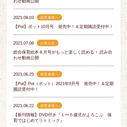
わせ動画公開
2021.08.03
保育者様へ
【Pot】ポット10月号 発売中！＆定期購読受付中！
2021.07.08
お知らせ
総合保育絵本８月号がもっと楽しく読める！ 読み合
わせ動画公開
2021.06.29
保育者様へ
【Pot】Pot（ポット）2021年9月号 発売中！＆定期
購読受付中！
2021.06.22
保育者様へ
【新刊情報】DVD付き『１〜５歳児がよろこぶ 保
育ではじめてリトミック』