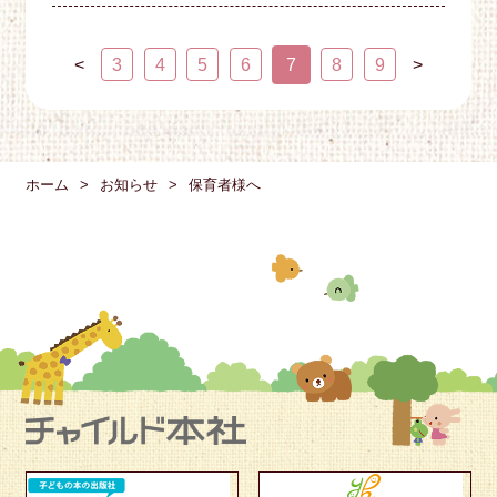
<
3
4
5
6
7
8
9
>
ホーム
お知らせ
保育者様へ