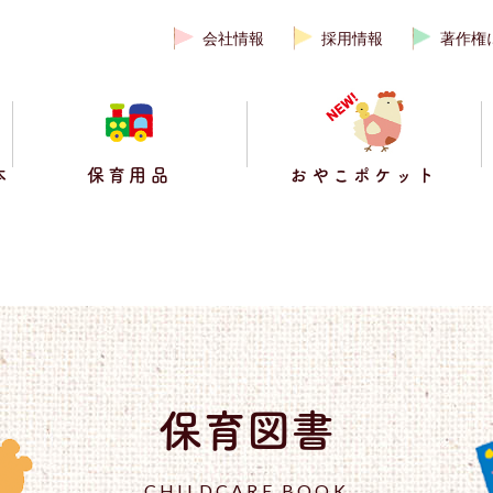
会社情報
採用情報
著作権
本
保育用品
おやこポケット
保育図書
CHILDCARE BOOK