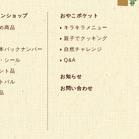
インショップ
おやこポケット
め商品
キラキラメニュー
親子でクッキング
本バックナンバー
自然チャレンジ
・シール
Q&A
ント品
お知らせ
トパル
お問い合わせ
品