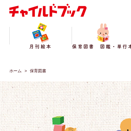
月刊絵本
保育図書 図鑑・単行
ホーム
保育図書