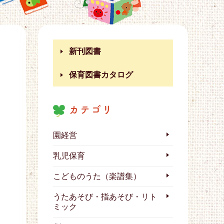
新刊図書
保育図書カタログ
カテゴリ
園経営
乳児保育
こどものうた（楽譜集）
うたあそび・指あそび・リト
ミック