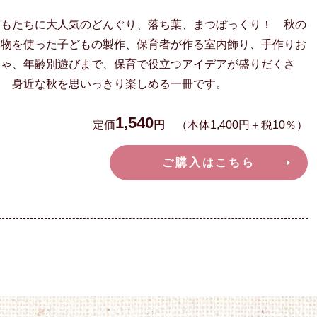
どもたちに大人気のどんぐり、落ち葉、まつぼっくり！ 秋の
然物を使った子どもの製作、保育者が作る室内飾り、手作りお
ちゃ、年齢別遊びまで、保育で役立つアイデアが盛りだくさ
！ 身近な秋を思いっきり楽しめる一冊です。
1,540
定価
円
（本体1,400円＋税10％）
ご購入はこちら