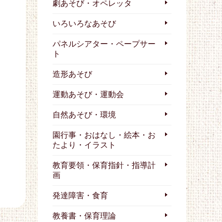
劇あそび・オペレッタ
いろいろなあそび
パネルシアター・ペープサー
ト
造形あそび
運動あそび・運動会
自然あそび・環境
園行事・おはなし・絵本・お
たより・イラスト
教育要領・保育指針・指導計
画
発達障害・食育
教養書・保育理論