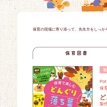
保育の現場に寄り添って、先生方をしっか
保育図書
Po
保
ど
製