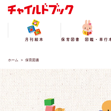
月刊絵本
保育図書 図鑑・単行
ホーム
保育図書