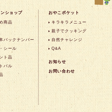
インショップ
おやこポケット
め商品
キラキラメニュー
親子でクッキング
本バックナンバー
自然チャレンジ
・シール
Q&A
ント品
お知らせ
トパル
お問い合わせ
品