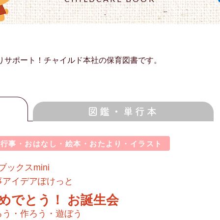
りサポート！チャイルド本社の保育図書です。
図鑑・単行本
園行事・おはなし・絵本・おたより・イラスト
tブックスmini
事アイデアぽけっと
めでとう！ お誕生会
ろう・作ろう・遊ぼう