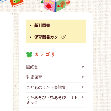
新刊図書
保育図書カタログ
カテゴリ
園経営
乳児保育
こどものうた（楽譜集）
うたあそび・指あそび・リト
ミック