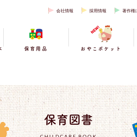
会社情報
採用情報
著作権
本
保育用品
おやこポケット
保育図書
CHILDCARE BOOK