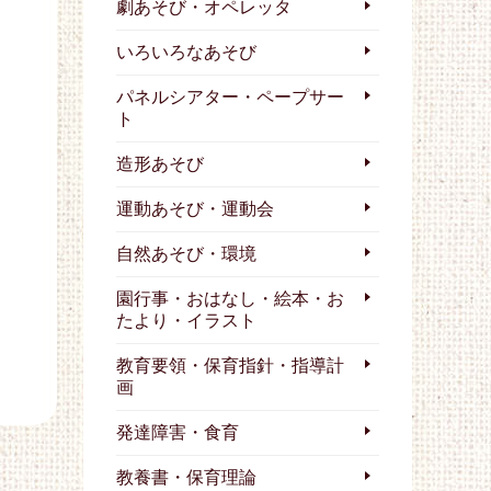
劇あそび・オペレッタ
いろいろなあそび
パネルシアター・ペープサー
ト
造形あそび
運動あそび・運動会
自然あそび・環境
園行事・おはなし・絵本・お
たより・イラスト
教育要領・保育指針・指導計
画
発達障害・食育
教養書・保育理論