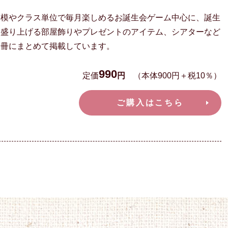
規模やクラス単位で毎月楽しめるお誕生会ゲーム中心に、誕生
を盛り上げる部屋飾りやプレゼントのアイテム、シアターなど
一冊にまとめて掲載しています。
990
定価
円
（本体900円＋税10％）
ご購入はこちら