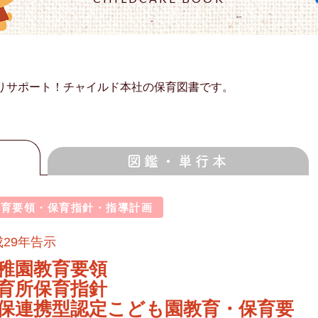
りサポート！チャイルド本社の保育図書です。
図鑑・単行本
教育要領・保育指針・指導計画
成29年告示
稚園教育要領
育所保育指針
保連携型認定こども園教育・保育要