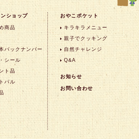
インショップ
おやこポケット
め商品
キラキラメニュー
親子でクッキング
本バックナンバー
自然チャレンジ
・シール
Q&A
ント品
お知らせ
トパル
お問い合わせ
品