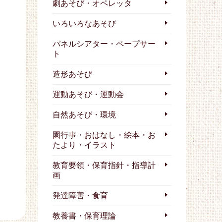
劇あそび・オペレッタ
いろいろなあそび
パネルシアター・ペープサー
ト
造形あそび
運動あそび・運動会
自然あそび・環境
園行事・おはなし・絵本・お
たより・イラスト
教育要領・保育指針・指導計
画
発達障害・食育
教養書・保育理論