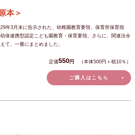
原本＞
29年3月末に告示された、幼稚園教育要領、保育所保育指
、幼保連携型認定こども園教育・保育要領。さらに、関連法令
加えて、一冊にまとめました。
550
定価
円
（本体500円＋税10％）
ご購入はこちら