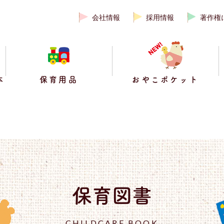
会社情報
採用情報
著作権
本
保育用品
おやこポケット
保育図書
CHILDCARE BOOK