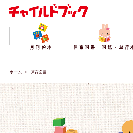
月刊絵本
保育図書 図鑑・単行
ホーム
保育図書