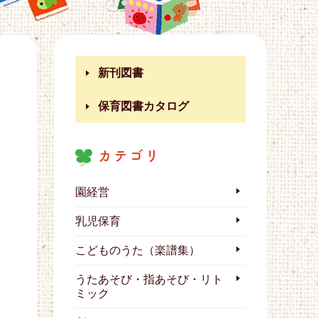
新刊図書
保育図書カタログ
カテゴリ
園経営
乳児保育
こどものうた（楽譜集）
うたあそび・指あそび・リト
ミック