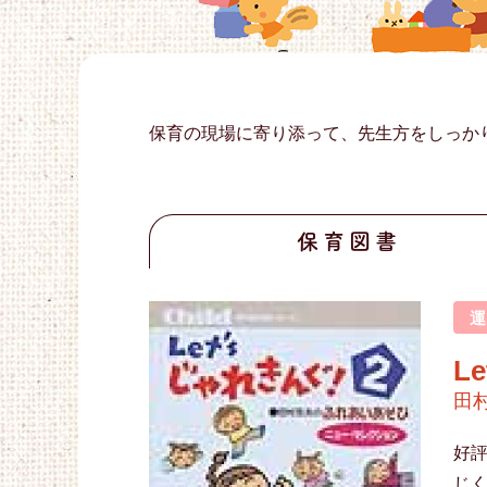
保育の現場に寄り添って、先生方をしっか
保育図書
L
田
好
じく