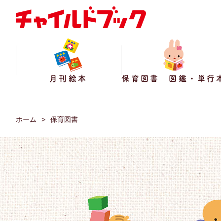
月刊絵本
保育図書 図鑑・単行
ホーム
保育図書