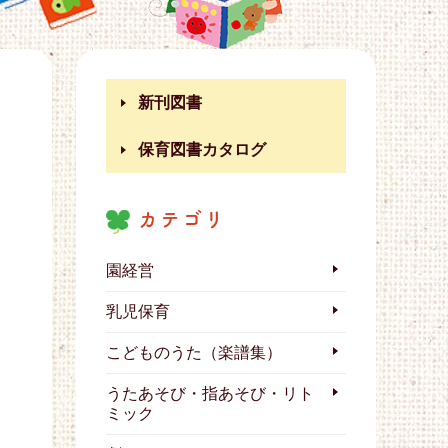
新刊図書
保育図書カタログ
カテゴリ
園経営
乳児保育
こどものうた（楽譜集）
うたあそび・指あそび・リト
ミック