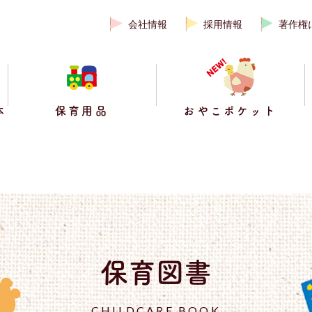
会社情報
採用情報
著作権
本
保育用品
おやこポケット
保育図書
CHILDCARE BOOK