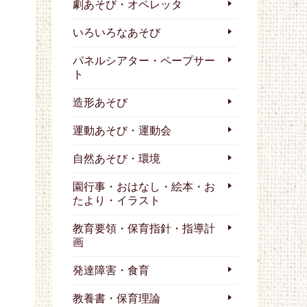
劇あそび・オペレッタ
いろいろなあそび
パネルシアター・ペープサー
ト
造形あそび
運動あそび・運動会
自然あそび・環境
園行事・おはなし・絵本・お
たより・イラスト
教育要領・保育指針・指導計
画
発達障害・食育
教養書・保育理論