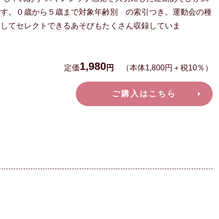
です。０歳から５歳まで対象年齢別 の索引つき。運動会の種
としてセレクトできるあそびもたくさん収録していま
す。
1,980
定価
円
（本体1,800円＋税10％）
ご購入はこちら