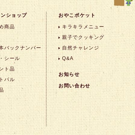
インショップ
おやこポケット
め商品
キラキラメニュー
親子でクッキング
本バックナンバー
自然チャレンジ
・シール
Q&A
ント品
お知らせ
トパル
お問い合わせ
品