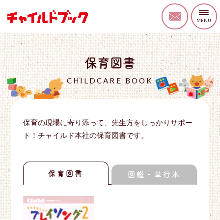
保育図書
CHILDCARE BOOK
保育の現場に寄り添って、先生方をしっかりサポー
ト！チャイルド本社の保育図書です。
保育図書
図鑑・単行本