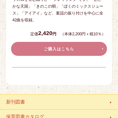
かな天国」「きのこの唄」「ぼくのミックスジュー
ス」「アイアイ」など、童謡の振り付けを中心に全
42曲を収録。
2,420
定価
円
（本体2,200円＋税10％）
ご購入はこちら
新刊図書
保育図書カタログ