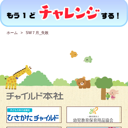
ホーム
SW７月_失敗