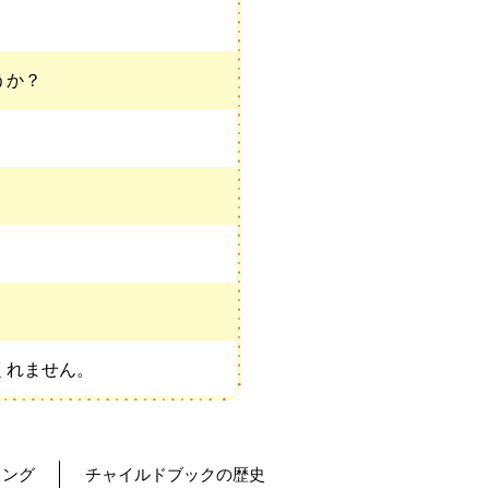
うか？
くれません。
キング
チャイルドブックの歴史