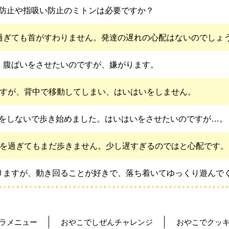
防止や指吸い防止のミトンは必要ですか？
過ぎても首がすわりません。発達の遅れの心配はないのでしょ
、腹ばいをさせたいのですが、嫌がります。
ですが、背中で移動してしまい、はいはいをしません。
をしないで歩き始めました。
はいはいをさせたいのですが…。
月を過ぎてもまだ歩きません。
少し遅すぎるのではと心配です。
りますが、動き回ることが好きで、落ち着いてゆっくり遊んで
誘っても行きたがりません。
ラメニュー
おやこでしぜんチャレンジ
おやこでクッ
が直らないのですが…。