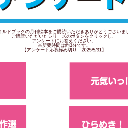
イルドブックの月刊絵本をご購読いただきありがとうございま
ご購読いただいたシリーズのボタンをクリックし、
アンケートにお答えください。
※所要時間は約3分です。
【アンケート応募締め切り 2025/5/31】