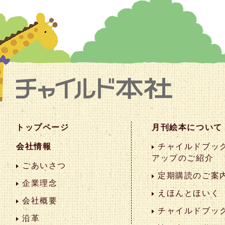
トップページ
月刊絵本について
会社情報
チャイルドブック
アップのご紹介
ごあいさつ
定期購読のご案
企業理念
えほんとほいく
会社概要
チャイルドブッ
沿革