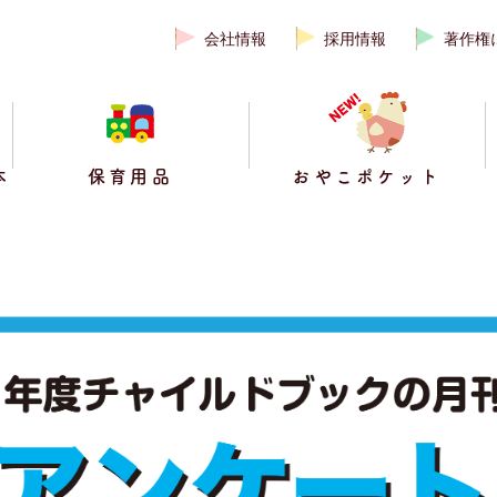
会社情報
採用情報
著作権
本
保育用品
おやこポケット