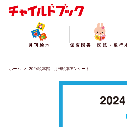
月刊絵本
保育図書 図鑑・単行
ホーム
2024絵本館、月刊絵本アンケート