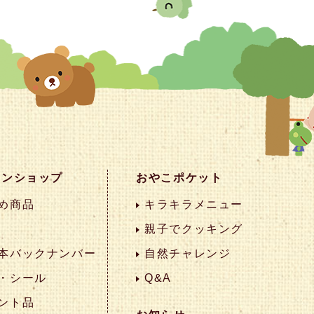
インショップ
おやこポケット
め商品
キラキラメニュー
親子でクッキング
本バックナンバー
自然チャレンジ
・シール
Q&A
ント品