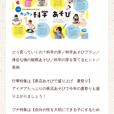
どう育っていくの？科学の芽／科学あそびプラン／
身近な物の観察あそび／科学の芽を育てるヒント／
実例
行事特集は【夜店あそびで盛り上げ 夏祭り】
アイデアたっぷりの夜店あそびで今年の夏祭りも盛
り上がりましょう！
プチ特集は【自分の性を大切にできる子にするため