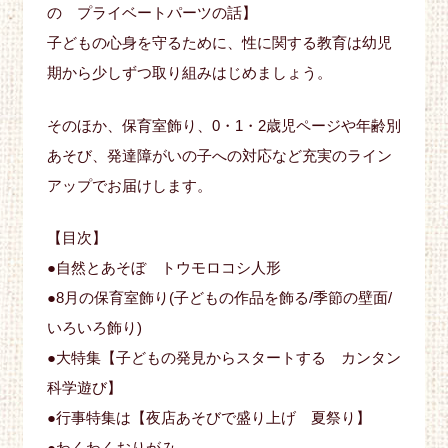
の プライベートパーツの話】
子どもの心身を守るために、性に関する教育は幼児
期から少しずつ取り組みはじめましょう。
そのほか、保育室飾り、0・1・2歳児ページや年齢別
あそび、発達障がいの子への対応など充実のライン
アップでお届けします。
【目次】
●自然とあそぼ トウモロコシ人形
●8月の保育室飾り(子どもの作品を飾る/季節の壁面/
いろいろ飾り)
●大特集【子どもの発見からスタートする カンタン
科学遊び】
●行事特集は【夜店あそびで盛り上げ 夏祭り】
●わくわくおりがみ