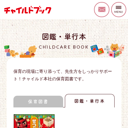
図鑑・単行本
CHILDCARE BOOK
保育の現場に寄り添って、先生方をしっかりサポー
ト！チャイルド本社の保育図書です。
図鑑・単行本
保育図書