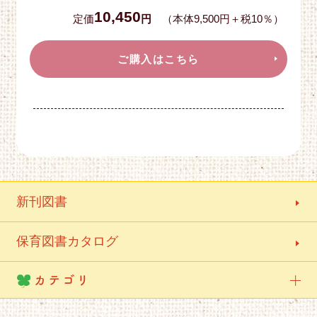
10,450
定価
円
（本体9,500円＋税10％）
ご購入はこちら
新刊図書
保育図書カタログ
カテゴリ