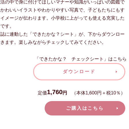
生活の中で身に付けてほしいマナーや知識がいっぱいの図鑑で
。かわいいイラストやわかりやすい写真で、子どもたちにもす
にイメージが伝わります。小学校に上がっても使える充実した
容です。
本誌に連動した「できたかな？シート」が、下からダウンロー
できます。楽しみながらチェックしてみてください。
「できたかな？ チェックシート」はこちら
ダウンロード
1,760
定価
円
（本体1,600円＋税10％）
ご購入はこちら