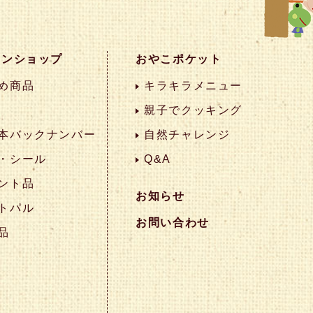
インショップ
おやこポケット
め商品
キラキラメニュー
親子でクッキング
本バックナンバー
自然チャレンジ
・シール
Q&A
ント品
お知らせ
トパル
お問い合わせ
品