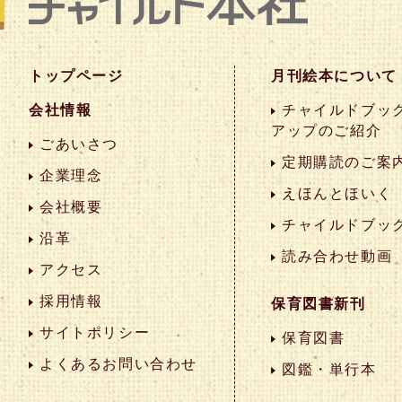
トップページ
月刊絵本について
会社情報
チャイルドブック
アップのご紹介
ごあいさつ
定期購読のご案
企業理念
えほんとほいく
会社概要
チャイルドブッ
沿革
読み合わせ動画
アクセス
採用情報
保育図書新刊
サイトポリシー
保育図書
よくあるお問い合わせ
図鑑・単行本