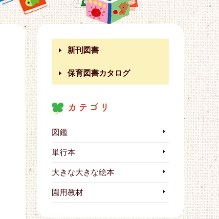
新刊図書
保育図書カタログ
カテゴリ
図鑑
単行本
大きな大きな絵本
園用教材