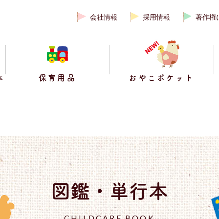
会社情報
採用情報
著作権
本
保育用品
おやこポケット
図鑑・単行本
CHILDCARE BOOK