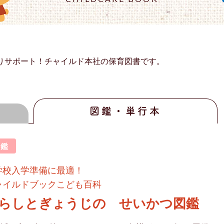
りサポート！チャイルド本社の保育図書です。
図鑑・単行本
図鑑
学校入学準備に最適！
ャイルドブックこども百科
らしとぎょうじの せいかつ図鑑