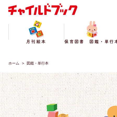
月刊絵本
保育図書 図鑑・単行
ホーム
図鑑・単行本