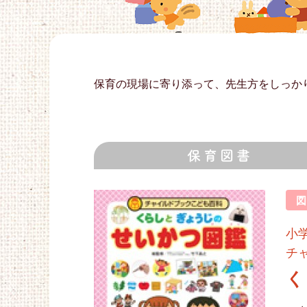
保育の現場に寄り添って、先生方をしっか
保育図書
小
チ
く