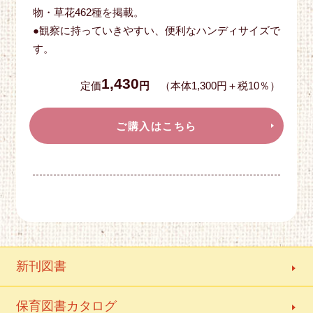
物・草花462種を掲載。
●観察に持っていきやすい、便利なハンディサイズで
す。
1,430
定価
円
（本体1,300円＋税10％）
ご購入はこちら
新刊図書
保育図書カタログ