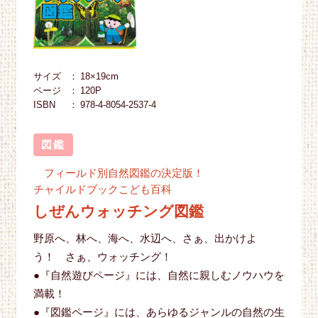
サイズ
18×19cm
ページ
120P
ISBN
978-4-8054-2537-4
図鑑
フィールド別自然図鑑の決定版！
チャイルドブックこども百科
しぜんウォッチング図鑑
野原へ、林へ、海へ、水辺へ、さぁ、出かけよ
う！ さぁ、ウォッチング！
●『自然遊びページ』には、自然に親しむノウハウを
満載！
●『図鑑ページ』には、あらゆるジャンルの自然の生