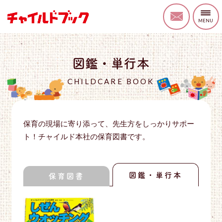
図鑑・単行本
CHILDCARE BOOK
保育の現場に寄り添って、先生方をしっかりサポー
ト！チャイルド本社の保育図書です。
図鑑・単行本
保育図書